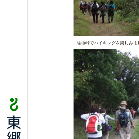
薩埵峠でハイキングを楽しみま