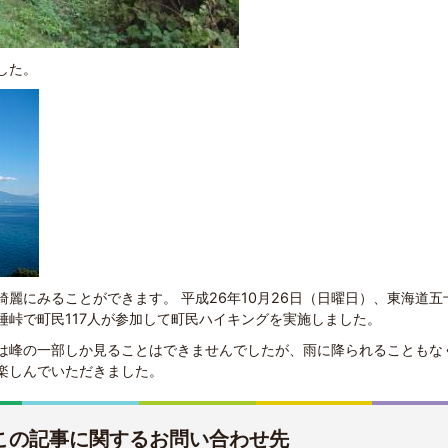
した。
麗にみることができます。 平成26年10月26日（日曜日）、東海道五
埵峠で町民117人が参加して町民ハイキングを実施しました。
は峰の一部しか見ることはできませんでしたが、雨に降られることもな
楽しんでいただきました。
この記事に関するお問い合わせ先