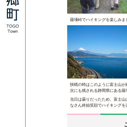
薩埵峠でハイキングを楽しみま
快晴の時はこのように富士山が綺
次にも残される静岡県にある薩
当日は曇りだったため、富士山
なさん終始笑顔でハイキングを