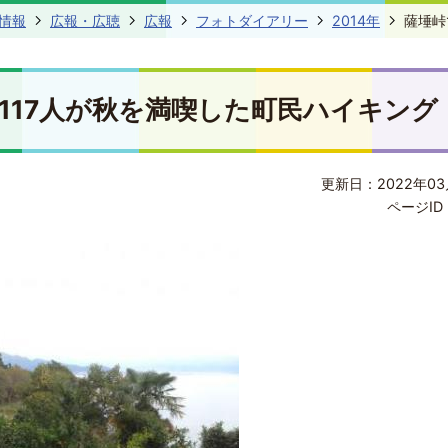
情報
広報・広聴
広報
フォトダイアリー
2014年
薩埵峠
117人が秋を満喫した町民ハイキング
更新日：2022年03
ページID 