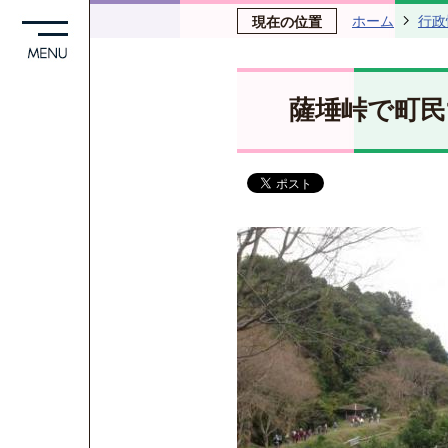
ホーム
行政
現在の位置
薩埵峠で町民