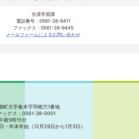
生涯学習課
電話番号：0561-38-6411
ファックス：0561-38-9445
メールフォームによるお問い合わせ
郡東郷町大字春木字羽根穴1番地
ァックス：0561-38-0001
午後5時15分
日・年末年始
（12月29日から1月3日）