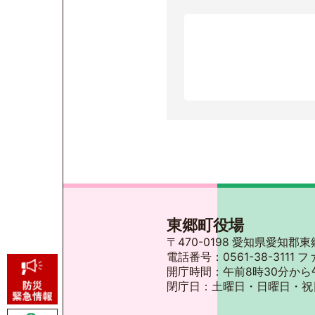
東郷町役場
〒470-0198 愛知県愛知
電話番号：0561-38-3111 フ
開庁時間：午前8時30分から
閉庁日：土曜日・日曜日・祝