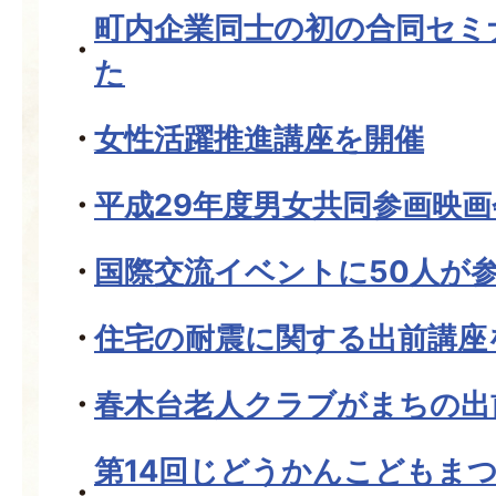
町内企業同士の初の合同セミ
た
女性活躍推進講座を開催
平成29年度男女共同参画映
国際交流イベントに50人が
住宅の耐震に関する出前講座
春木台老人クラブがまちの出
第14回じどうかんこどもま