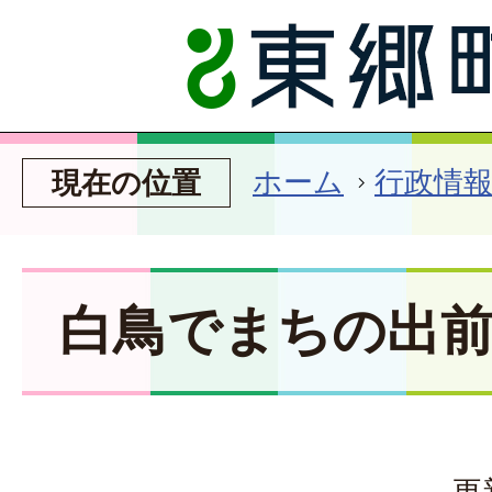
ホーム
行政情
現在の位置
白鳥でまちの出
更