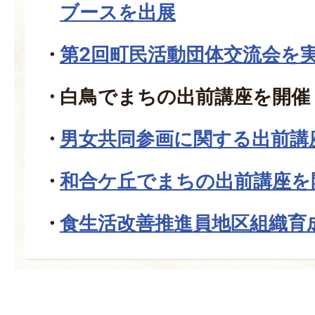
ブースを出展
第2回町民活動団体交流会を
白鳥でまちの出前講座を開催
男女共同参画に関する出前講
和合ケ丘でまちの出前講座を
食生活改善推進員地区組織育