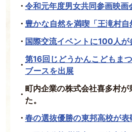
令和元年度男女共同参画映画
豊かな自然を満喫「王滝村自
国際交流イベントに100人が
第16回じどうかんこどもま
ブースを出展
町内企業の株式会社喜多村が
た。
春の選抜優勝の東邦高校が表