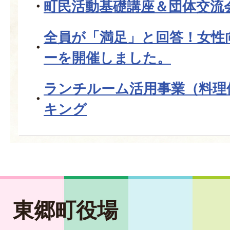
町民活動基礎講座＆団体交流
全員が「満足」と回答！女性
ーを開催しました。
ランチルーム活用事業（料理
キング
東郷町役場