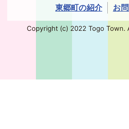
東郷町の紹介
お問
Copyright (c) 2022 Togo Town. A