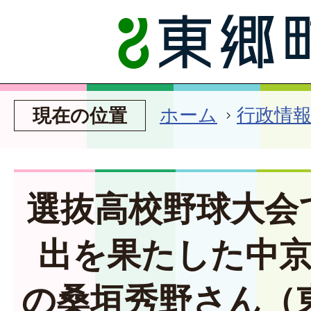
ホーム
行政情
現在の位置
選抜高校野球大会
出を果たした中
の桑垣秀野さん（