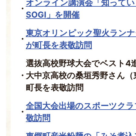
オンライン講演会「知っていま
SOGI」を開催
東京オリンピック聖火ランナ
が町長を表敬訪問
選抜高校野球大会でベスト4
大中京高校の桑垣秀野さん（
町長を表敬訪問
全国大会出場のスポーツクラ
敬訪問