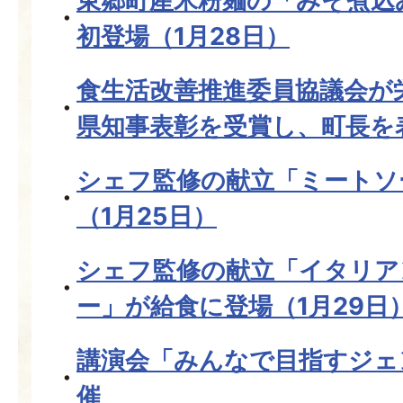
東郷町産米粉麺の「みそ煮込
初登場（1月28日）
食生活改善推進委員協議会が
県知事表彰を受賞し、町長を
シェフ監修の献立「ミートソ
（1月25日）
シェフ監修の献立「イタリア
ー」が給食に登場（1月29日
講演会「みんなで目指すジェ
催