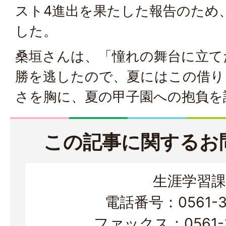
スト4進出を果たした報告のため
した。
桑垣さんは、「憧れの舞台に立て
勝を逃したので、夏にはこの借り
さを胸に、夏の甲子園への抱負を
この記事に関するお
生涯学習課
電話番号：0561-38
ファックス：0561-3