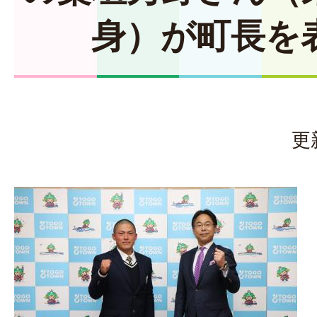
身）が町長を
更