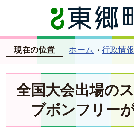
ホーム
行政情
現在の位置
全国大会出場の
ブボンフリー