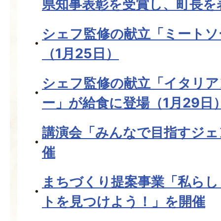
県知事表彰を受賞し、町長を
シェフ監修の献立「ミートソ
（1月25日）
シェフ監修の献立「イタリア
ー」が給食に登場（1月29日
講演会「みんなで目指すジェ
催
まちづくり提案事業「私らし
トを見つけよう！」を開催