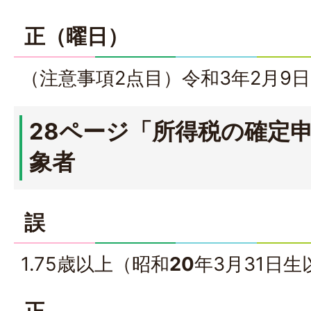
正（曜日）
（注意事項2点目）令和3年2月9日
28ページ「所得税の確定
象者
誤
1.75歳以上（昭和
20
年3月31日生