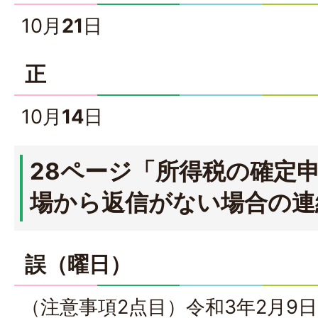
10月
21
日
正
10月
14
日
28ページ「所得税の確定
場から返信がない場合の連
誤（曜日）
（注意事項2点目）令和3年2月9日