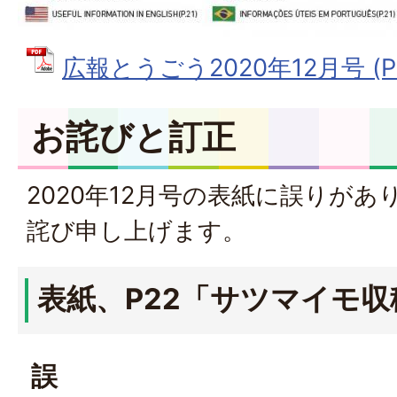
広報とうごう2020年12月号 (PD
お詫びと訂正
2020年12月号の表紙に誤りが
詫び申し上げます。
表紙、P22「サツマイモ
誤