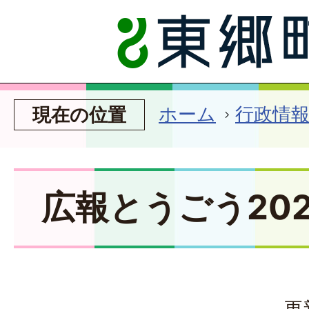
ホーム
行政情
現在の位置
広報とうごう202
更