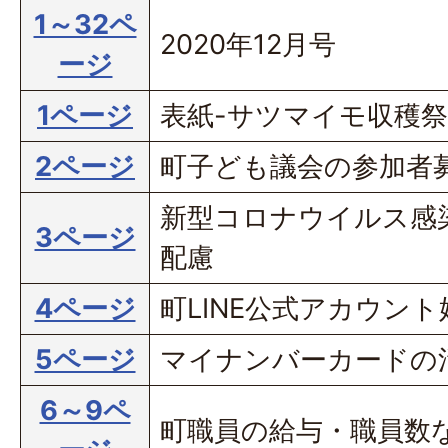
1～32ペ
2020年12月号
ージ
1ページ
表紙-サツマイモ収穫祭
2ページ
町子ども議会の参加者
新型コロナウイルス感
3ページ
配慮
4ページ
町LINE公式アカウン
5ページ
マイナンバーカードの
6～9ペ
町職員の給与・職員数