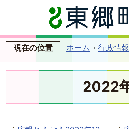
ホーム
行政情
現在の位置
2022