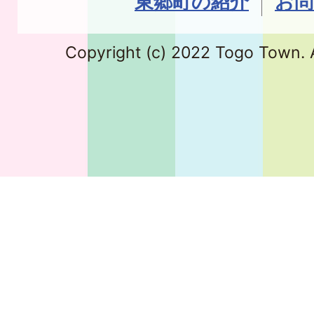
東郷町の紹介
お問
Copyright (c) 2022 Togo Town. A