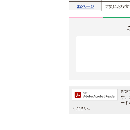
32ページ
防災にお役立
PDF
す。お
ード
ください。