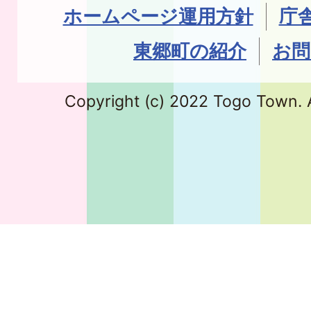
ホームページ運用方針
庁
東郷町の紹介
お問
Copyright (c) 2022 Togo Town. A