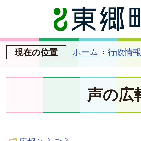
ホーム
行政情
現在の位置
声の広