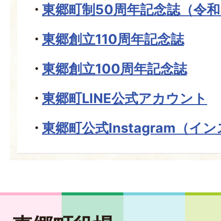
東郷町制50周年記念誌（令和
東郷創立110周年記念誌
東郷創立100周年記念誌
東郷町LINE公式アカウント
東郷町公式Instagram（イ