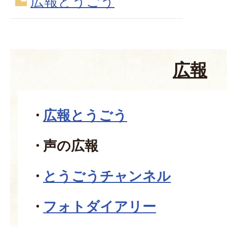
広報とうごう
広報
広報とうごう
声の広報
とうごうチャンネル
フォトダイアリー