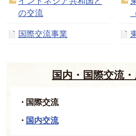
インドネシア共和国と
の交流
国際交流事業
国内・国際交流・
国際交流
国内交流