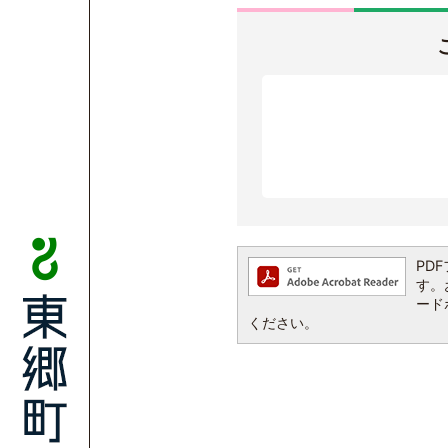
PDF
す。お
ード
ください。