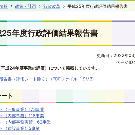
情報
政策・計画
行政改革
平成25年度行政評価結果報告書
成25年度行政評価結果報告書
更新日：2022年03
ページID 
（平成24年度事業の評価）について掲載しています。
告書（評価シート除く） (PDFファイル: 1.9MB)
シート
ト（一般事業）173事業
ト（内部事務）118事業
ト（内部事務実績）62事業
ト（建設事業）5事業