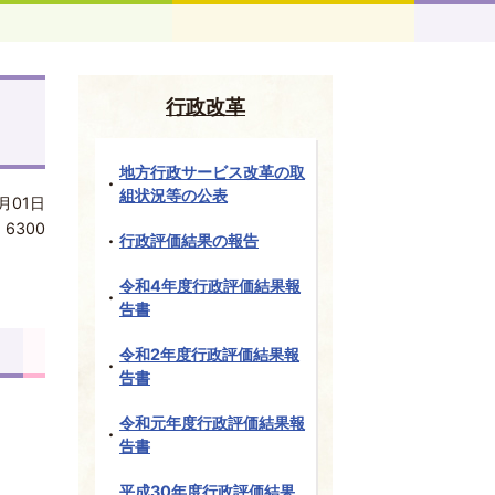
行政改革
地方行政サービス改革の取
組状況等の公表
月01日
:
6300
行政評価結果の報告
令和4年度行政評価結果報
告書
令和2年度行政評価結果報
告書
令和元年度行政評価結果報
告書
平成30年度行政評価結果