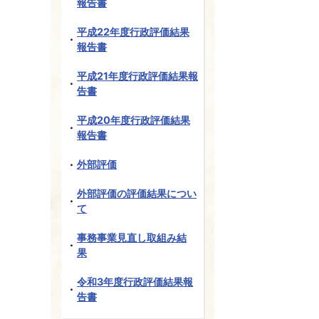
報告書
平成22年度行政評価結果
報告書
平成21年度行政評価結果報
告書
平成20年度行政評価結果
報告書
外部評価
外部評価の評価結果につい
て
事務事業見直し取組み結
果
令和3年度行政評価結果報
告書