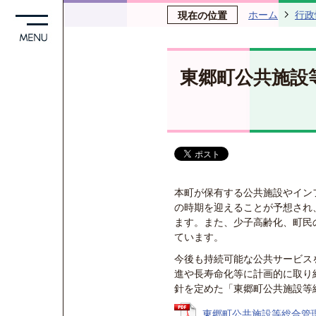
ホーム
行政
現在の位置
東郷町公共施設
本町が保有する公共施設やイン
の時期を迎えることが予想され
ます。また、少子高齢化、町民
ています。
今後も持続可能な公共サービス
進や長寿命化等に計画的に取り
針を定めた「東郷町公共施設等
東郷町公共施設等総合管理計画