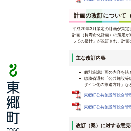
計画の改訂について（
平成29年3月策定の計画が策
計画（長寿命化計画）の策定が
っての指針」が改訂され、計画
主な改訂内容
個別施設計画の内容を踏
総務省通知「公共施設等
ザイン化の推進方針」な
東郷町公共施設等総合管理計画
東郷町公共施設等総合管理計
改訂（案）に対する意見