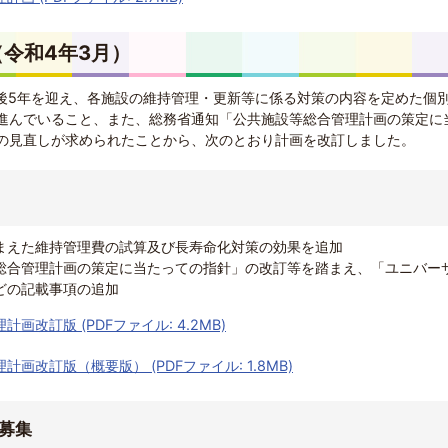
令和4年3月）
定後5年を迎え、各施設の維持管理・更新等に係る対策の内容を定めた個
進んでいること、また、総務省通知「公共施設等総合管理計画の策定に
の見直しが求められたことから、次のとおり計画を改訂しました。
まえた維持管理費の試算及び長寿命化対策の効果を追加
総合管理計画の策定に当たっての指針」の改訂等を踏まえ、「ユニバー
どの記載事項の追加
改訂版 (PDFファイル: 4.2MB)
画改訂版（概要版） (PDFファイル: 1.8MB)
募集