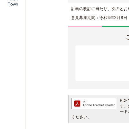
計画の改訂に当たり、次のとお
意見募集期間：令和4年2月8日
PDF
す。お
ード
ください。