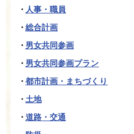
人事・職員
総合計画
男女共同参画
男女共同参画プラン
都市計画・まちづくり
土地
道路・交通