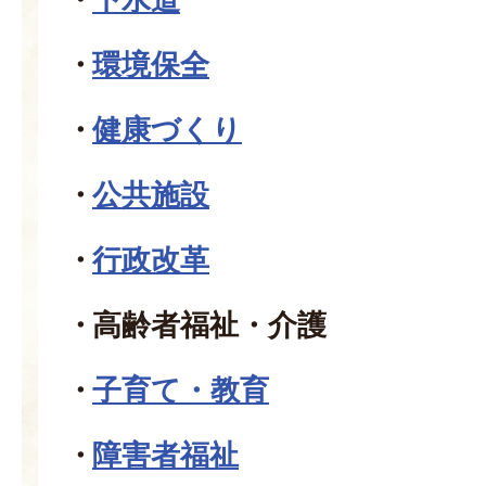
環境保全
健康づくり
公共施設
行政改革
高齢者福祉・介護
子育て・教育
障害者福祉