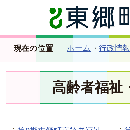
ホーム
行政情
現在の位置
高齢者福祉