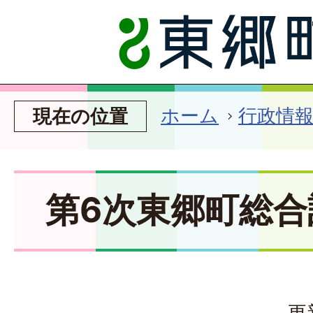
ホーム
行政情
現在の位置
第6次東郷町総合
更