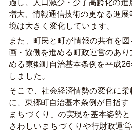
過し、人口減少・少子高齢化の進
増大、情報通信技術の更なる進展
境は大きく変化しています。
また、町民と町が情報の共有を図
画・協働を進める町政運営のあり
める東郷町自治基本条例を平成26
しました。
そこで、社会経済情勢の変化に柔
に、東郷町自治基本条例が目指す
まちづくり」の実現を基本姿勢と
さわしいまちづくりや行財政運営