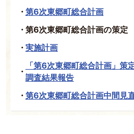
第6次東郷町総合計画
第6次東郷町総合計画の策定
実施計画
「第6次東郷町総合計画」策
調査結果報告
第6次東郷町総合計画中間見