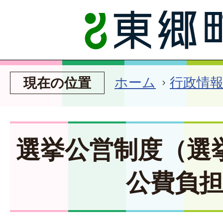
ホーム
行政情
現在の位置
選挙公営制度（選
公費負