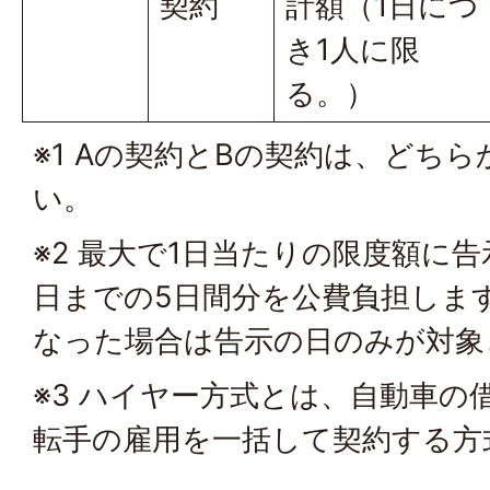
契約
計額（1日につ
き1人に限
る。）
※1 Aの契約とBの契約は、どち
い。
※2 最大で1日当たりの限度額に
日までの5日間分を公費負担しま
なった場合は告示の日のみが対象
※3 ハイヤー方式とは、自動車の
転手の雇用を一括して契約する方