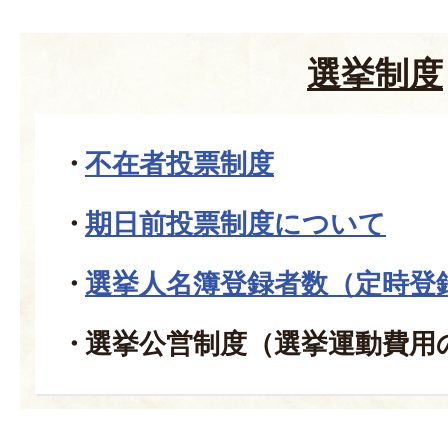
選挙制度
不在者投票制度
期日前投票制度について
選挙人名簿登録者数（定時登
選挙公営制度（選挙運動費用