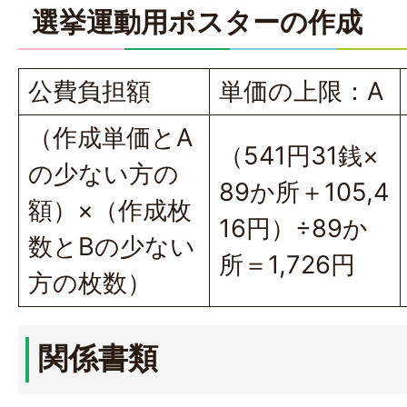
選挙運動用ポスターの作成
公費負担額
単価の上限：A
（作成単価とA
（541円31銭×
の少ない方の
89か所＋105,4
額）×（作成枚
16円）÷89か
数とBの少ない
所＝1,726円
方の枚数）
関係書類