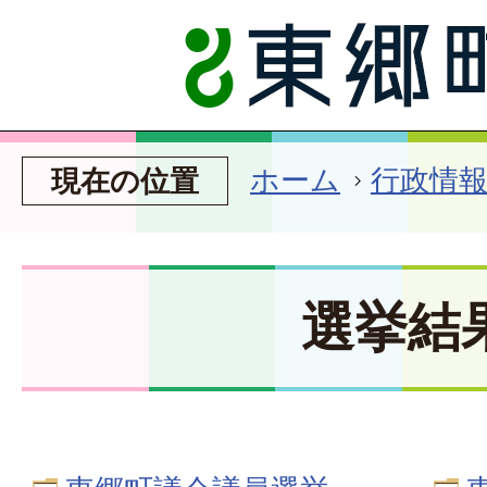
ホーム
行政情
現在の位置
選挙結