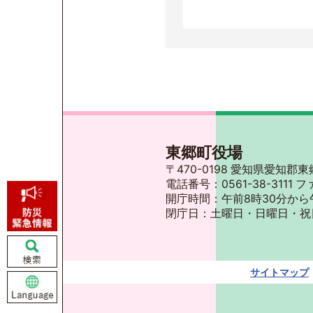
東郷町役場
〒470-0198 愛知県愛知
電話番号：0561-38-3111 フ
開庁時間：午前8時30分から
閉庁日：土曜日・日曜日・祝
サイトマップ