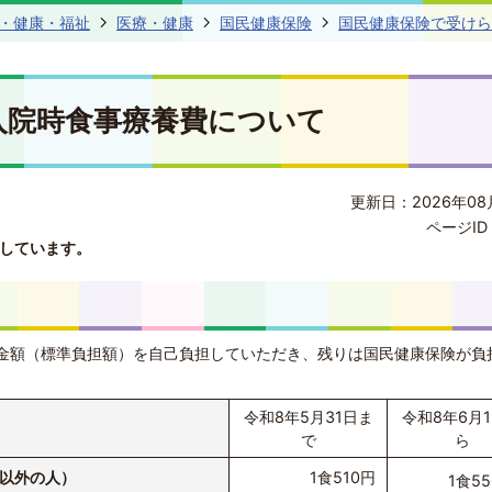
・健康・福祉
医療・健康
国民健康保険
国民健康保険で受けら
入院時食事療養費について
更新日：2026年08
ページID 
しています。
金額（標準負担額）を自己負担していただき、残りは国民健康保険が負
令和8年5月31日ま
令和8年6月
で
ら
以外の人）
1食510円
1食5