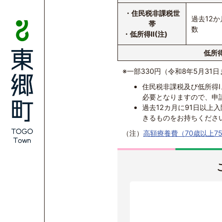
・住民税非課税世
過去12
帯
数
・低所得II(注)
低所得
※一部330円（令和8年5月31
住民税非課税及び低所得I
必要となりますので、申
過去12カ月に91日以上
きるものをお持ちくださ
（注）
高額療養費（70歳以上7