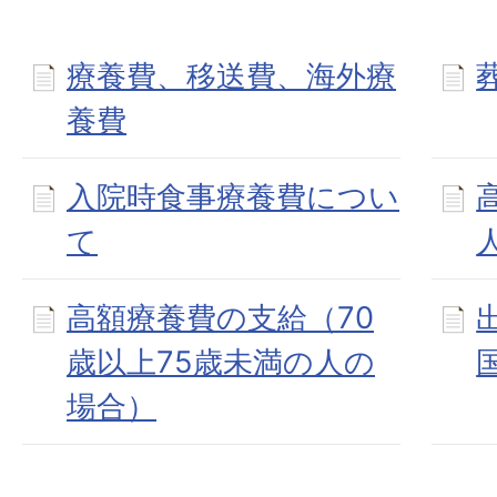
療養費、移送費、海外療
養費
入院時食事療養費につい
て
人
高額療養費の支給（70
歳以上75歳未満の人の
場合）