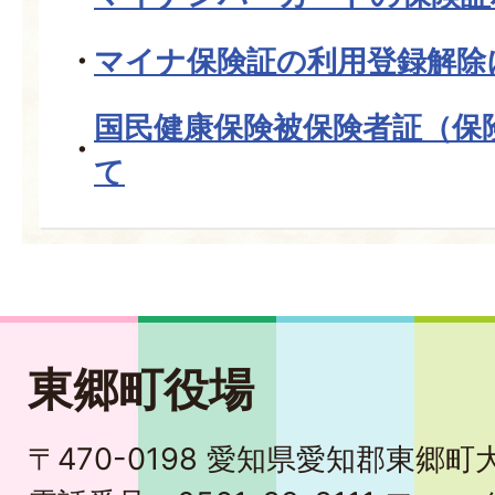
マイナ保険証の利用登録解除
国民健康保険被保険者証（保
て
東郷町役場
〒470-0198 愛知県愛知郡東郷