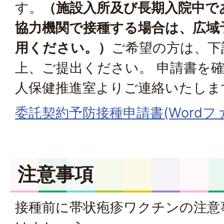
す。
（施設入所及び長期入院中で
協力機関で接種する場合は、広域
用ください。）
ご希望の方は、下
上、ご提出ください。 申請書を確
人保健推進室よりご連絡いたしま
委託契約予防接種申請書(Wordファ
注意事項
接種前に帯状疱疹ワクチンの注意