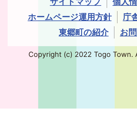
サイトマップ
個人
ホームページ運用方針
庁
東郷町の紹介
お問
Copyright (c) 2022 Togo Town. A