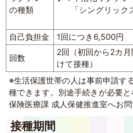
の種類
「シングリック
自己負担金
1回につき6,500円
2回（初回から2カ
回数
けて接種）
※生活保護世帯の人は事前申請す
種できます。別途手続きが必要と
保険医療課 成人保健推進室へお
接種期間