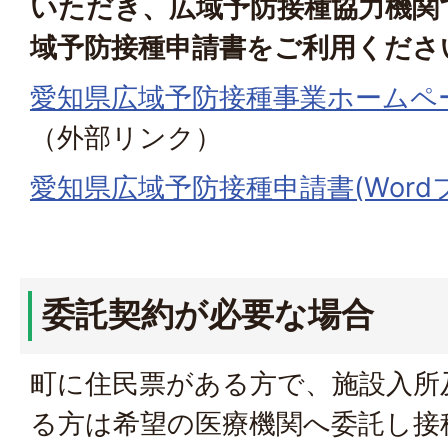
いただき、広域予防接種協力機関
域予防接種申請書をご利用くださ
愛知県広域予防接種事業ホームペ
（外部リンク）
愛知県広域予防接種申請書(Wordファ
委託契約が必要な場合
町に住民票がある方で、施設入所
る方は希望の医療機関へ委託し接