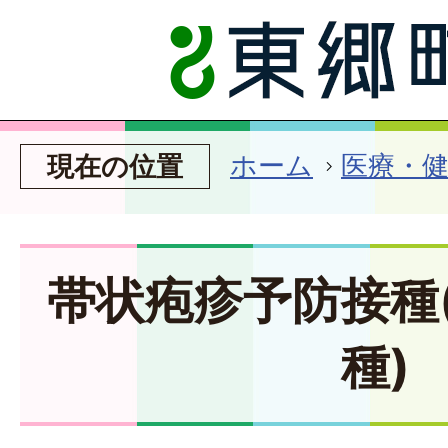
ホーム
医療・
現在の位置
帯状疱疹予防接種
種)