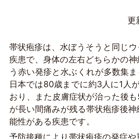
更
帯状疱疹は、水ぼうそうと同じウ
疾患で、身体の左右どちらかの神
う赤い発疹と水ぶくれが多数集ま
日本では80歳までに約3人に1人
おり、また皮膚症状が治った後も
が長い間痛みが残る帯状疱疹後神
能性がある疾患です。
予防接種により帯状疱疹の発症や