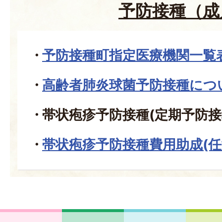
予防接種（成
予防接種町指定医療機関一覧
高齢者肺炎球菌予防接種につ
帯状疱疹予防接種(定期予防接
帯状疱疹予防接種費用助成(任