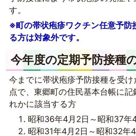
す。
※町の帯状疱疹ワクチン任意予防
る方は対象外です。
今年度の定期予防接種
今までに帯状疱疹予防接種を受け
点で、東郷町の住民基本台帳に記
れかに該当する方
昭和36年4月2日～昭和37年
昭和31年4月2日～昭和32年