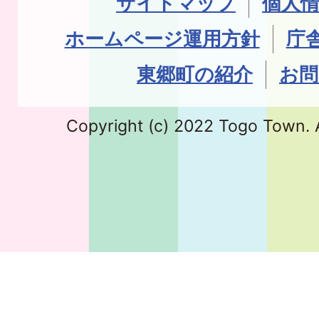
サイトマップ
個人
ホームページ運用方針
庁
東郷町の紹介
お問
Copyright (c) 2022 Togo Town. A