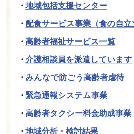
地域包括支援センター
配食サービス事業（食の自立
高齢者福祉サービス一覧
介護相談員を派遣しています
みんなで防ごう高齢者虐待
緊急通報システム事業
高齢者タクシー料金助成事業
地域分析・検討結果