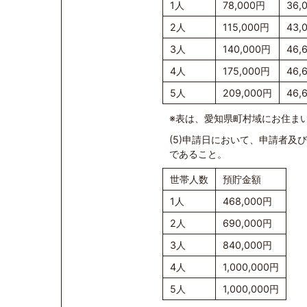
1人
78,000円
36,
2人
115,000円
43,
3人
140,000円
46,
4人
175,000円
46,
5人
209,000円
46,
※表は、愛知県町村域にお住まい
(5)申請日において、申請者
であること。
世帯人数
預貯金額
1人
468,000円
2人
690,000円
3人
840,000円
4人
1,000,000円
5人
1,000,000円