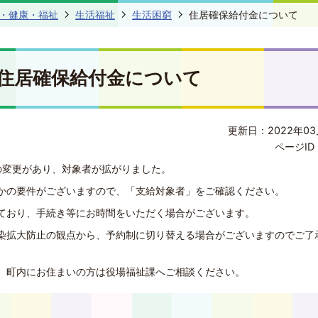
・健康・福祉
生活福祉
生活困窮
住居確保給付金について
住居確保給付金について
更新日：2022年03
ページID 
の変更があり、対象者が拡がりました。
かの要件がございますので、「支給対象者」をご確認ください。
ており、手続き等にお時間をいただく場合がございます。
染拡大防止の観点から、予約制に切り替える場合がございますのでご了
、町内にお住まいの方は役場福祉課へご相談ください。