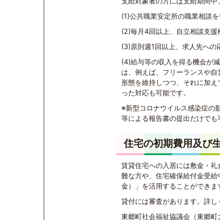
支給対象者の方には支給期間中
(1)公共職業安定所の職業相談
(2)毎月4回以上、自立相談支
(3)原則週1回以上、求人先へ
(4)給与等の収入を得る機会
は、例えば、フリーランスや自
形態を維持しつつ、それに加え
った対応も可能です。
※新型コロナウイルス感染症の影
等による報告書の提出だけでも
住宅の初期費用及び
賃貸住宅への入居には敷金・礼
難な方や、住宅確保給付金受給
金）」を活用することができま
貸付には審査があります。詳し
東郷町社会福祉協議会（東郷町大字諸