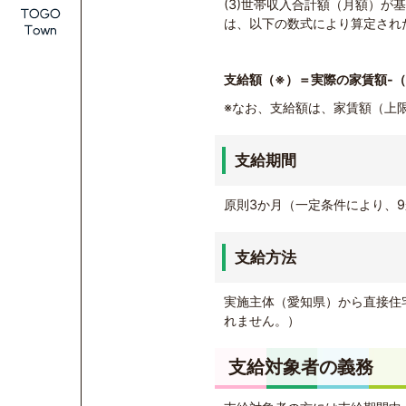
(3)世帯収入合計額（月額）
は、以下の数式により算定され
支給額（※）＝実際の家賃額-
※なお、支給額は、家賃額（上
支給期間
原則3か月（一定条件により、
支給方法
実施主体（愛知県）から直接住
れません。）
支給対象者の義務