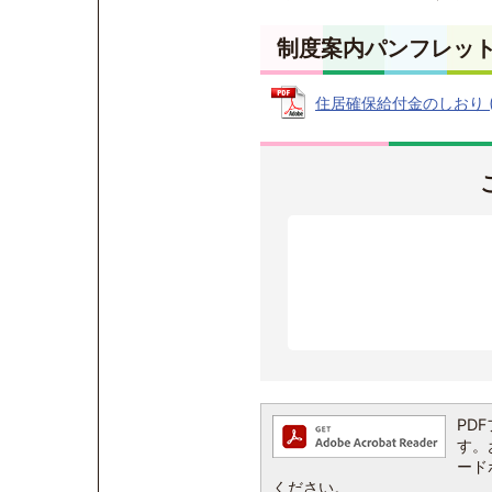
制度案内パンフレッ
住居確保給付金のしおり (PD
PDF
す。お
ード
ください。