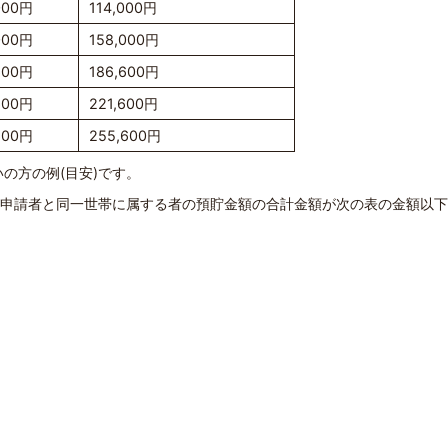
000円
114,000円
000円
158,000円
600円
186,600円
600円
221,600円
600円
255,600円
の方の例(目安)です。
及び申請者と同一世帯に属する者の預貯金額の合計金額が次の表の金額以