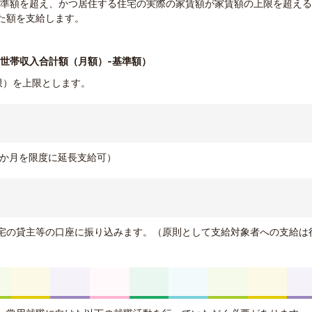
が基準額を超え、かつ居住する住宅の実際の家賃額が家賃額の上限を超え
た額を支給します。
（世帯収入合計額（月額）-基準額）
限）を上限とします。
9か月を限度に延長支給可）
宅の貸主等の口座に振り込みます。（原則として支給対象者への支給は