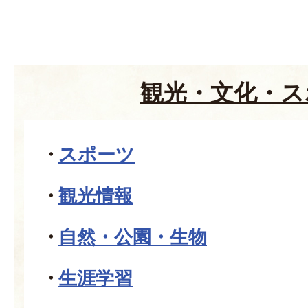
観光・文化・ス
スポーツ
観光情報
自然・公園・生物
生涯学習