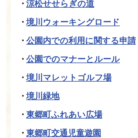
涼松せせらぎの道
境川ウォーキングロード
公園内での利用に関する申請
公園でのマナーとルール
境川マレットゴルフ場
境川緑地
東郷町ふれあい広場
東郷町交通児童遊園