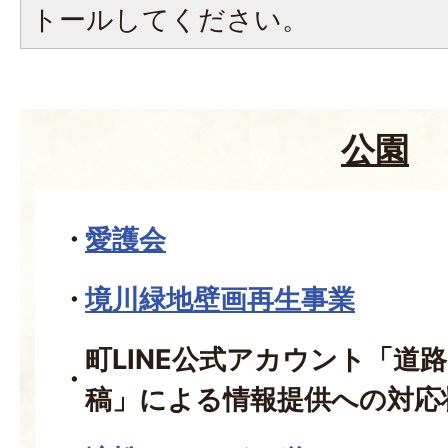
トールしてください。
公園
愛護会
境川緑地壁画再生事業
町LINE公式アカウント「道
稿」による情報提供への対応