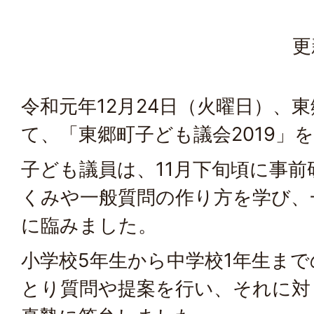
更
令和元年12月24日（火曜日）、
て、「東郷町子ども議会2019」
子ども議員は、11月下旬頃に事
くみや一般質問の作り方を学び、
に臨みました。
小学校5年生から中学校1年生ま
とり質問や提案を行い、それに対