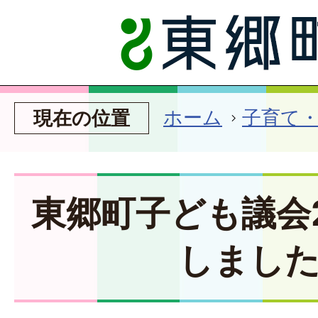
ホーム
子育て
現在の位置
東郷町子ども議会2
しまし