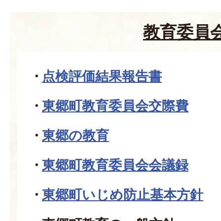
教育委員
点検評価結果報告書
東郷町教育委員会交際費
東郷の教育
東郷町教育委員会会議録
東郷町いじめ防止基本方針