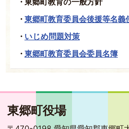
東郷町教育の一般方針
東郷町教育委員会後援等名義
いじめ問題対策
東郷町教育委員会委員名簿
東郷町役場
〒470-0198 愛知県愛知郡東郷