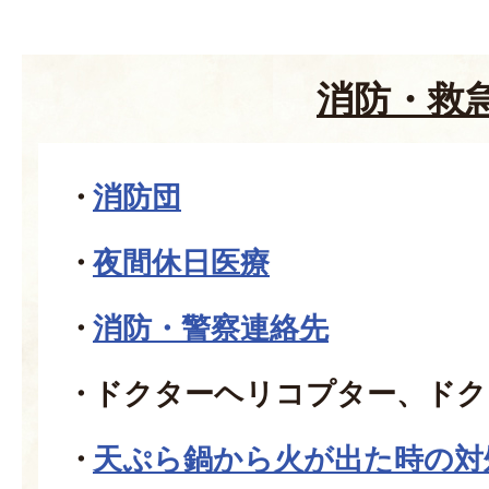
消防・救
消防団
夜間休日医療
消防・警察連絡先
ドクターヘリコプター、ドク
天ぷら鍋から火が出た時の対