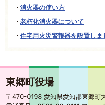
消火器の使い方
老朽化消火器について
住宅用火災警報器を設置しま
東郷町役場
〒470-0198 愛知県愛知郡東郷