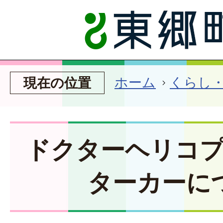
ホーム
くらし
現在の位置
ドクターヘリコ
ターカーに