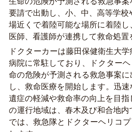
生命の危険が予測される救急事案
要請で出動し、小、中、高等学校
場近くで着陸可能な場所に着陸し
医師、看護師が連携して救命処置
ドクターカーは藤田保健衛生大学
病院に常駐しており、ドクターヘ
命の危険が予測される救急事案に
し、救命医療を開始します。迅速
遺症の軽減や救命率の向上を目指
の運行地域は、春木及び和合地内
では、救急隊とドクターヘリコプ