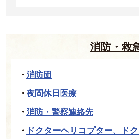
消防・救
消防団
夜間休日医療
消防・警察連絡先
ドクターヘリコプター、ドク