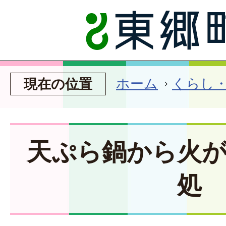
ホーム
くらし
現在の位置
天ぷら鍋から火
処