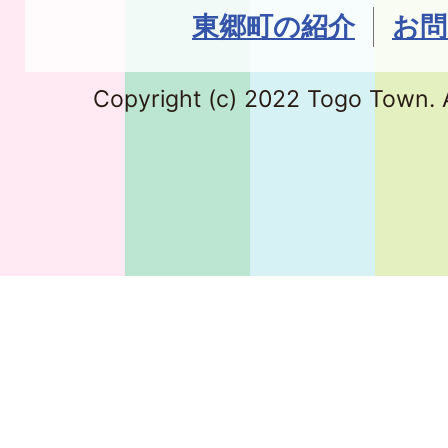
東郷町の紹介
お問
Copyright (c) 2022 Togo Town. A