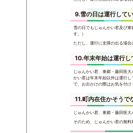
9.雪の日は運行して
雪の日でもじゅんかい君及び東
す。）
ただし、運行に支障の出る場合
10.年末年始は運行
じゅんかい君、東郷・藤田医大バ
かい君は年末年始以外は運行し
で、お出かけの際はお気を付け
11.町内在住かそう
じゅんかい君、東郷・藤田医大
そのため、じゅんかい君の無料