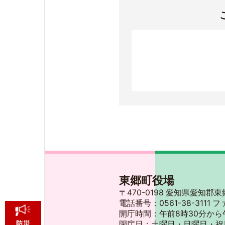
東郷町役場
〒470-0198 愛知県愛知
電話番号：0561-38-3111 フ
開庁時間：午前8時30分から
閉庁日：土曜日・日曜日・祝