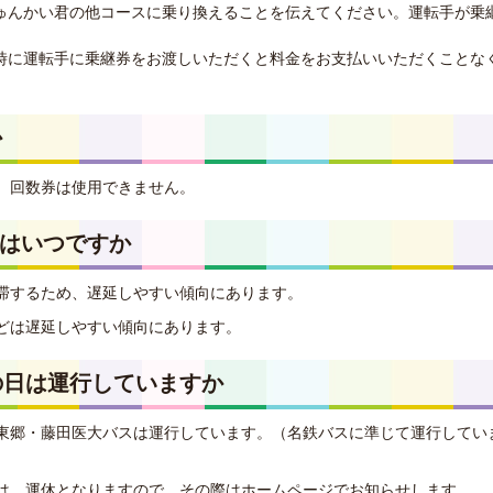
ゅんかい君の他コースに乗り換えることを伝えてください。運転手が乗
時に運転手に乗継券をお渡しいただくと料金をお支払いいただくことな
か
、回数券は使用できません。
帯はいつですか
滞するため、遅延しやすい傾向にあります。
どは遅延しやすい傾向にあります。
の日は運行していますか
東郷・藤田医大バスは運行しています。（名鉄バスに準じて運行してい
は、運休となりますので、その際はホームページでお知らせします。