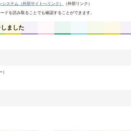
ンシステム（外部サイトへリンク）
（外部リンク）
コードを読み取ることでも確認することができます。
をしました
ー）