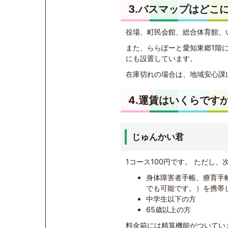
3.バスマップはどこ
役場、町民会館、総合体育館、
また、ららぽーと愛知東郷1階にあ
にも設置しています。
在庫切れの場合は、地域安心課
4.運賃はいくらです
じゅんかい君
1コース100円です。 ただし
身体障害者手帳、療育手
でも可能です。）を携帯
中学生以下の方
65歳以上の方
料金箱には精算機能がついてい