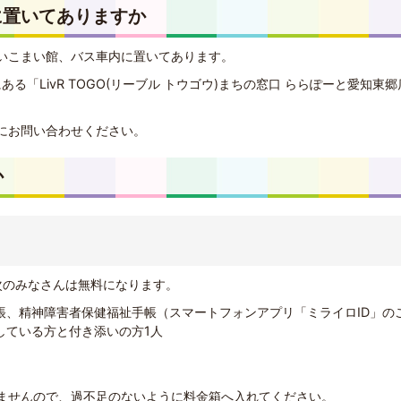
に置いてありますか
いこまい館、バス車内に置いてあります。
る「LivR TOGO(リーブル トウゴウ)まちの窓口 ららぽーと愛知東郷
にお問い合わせください。
か
、次のみなさんは無料になります。
帳、精神障害者保健福祉手帳（スマートフォンアプリ「ミライロID」の
している方と付き添いの方1人
ませんので、過不足のないように料金箱へ入れてください。