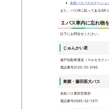
名鉄バスバスロケーショ
また、バス停に貼ってあるQR
2.バス車内に忘れ物
以下にお問合せください。
じゅんかい君
瀬戸自動車運送（マルセタクシ
電話番号0120-70-3745
東郷・藤田医大バス
名鉄バス豊田営業所
電話番号0565-32-1371