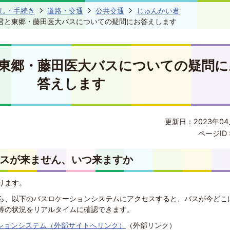
し・手続き
道路・交通
公共交通
じゅんかい君
君と東郷・藤田医大バスについての疑問にお答えします
東郷・藤田医大バスについての疑問に
答えします
更新日：2023年04
ページID 
バスが来ません、いつ来ますか
ります。
ら、以下のバスロケーションシステムにアクセスすると、バスが今どこ
等の状況をリアルタイムに確認できます。
ションシステム（外部サイトへリンク）
（外部リンク）