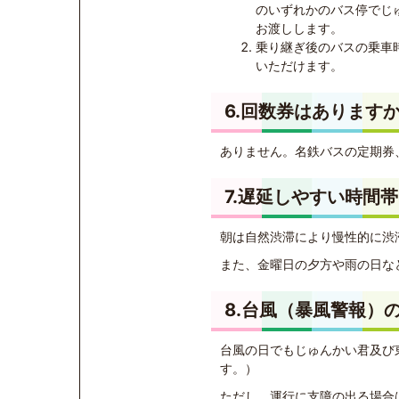
のいずれかのバス停でじ
お渡しします。
乗り継ぎ後のバスの乗車
いただけます。
6.回数券はあります
ありません。名鉄バスの定期券
7.遅延しやすい時間
朝は自然渋滞により慢性的に渋
また、金曜日の夕方や雨の日な
8.台風（暴風警報）
台風の日でもじゅんかい君及び
す。）
ただし、運行に支障の出る場合