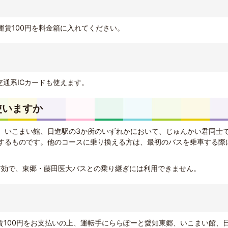
運賃100円を料金箱に入れてください。
交通系ICカードも使えます。
使いますか
、いこまい館、日進駅の3か所のいずれかにおいて、じゅんかい君同士
するものです。他のコースに乗り換える方は、最初のバスを乗車する際
有効で、東郷・藤田医大バスとの乗り継ぎには利用できません。
賃100円をお支払いの上、運転手にららぽーと愛知東郷、いこまい館、