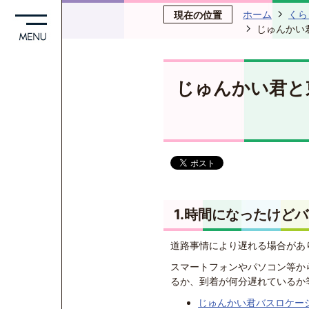
ホーム
くら
現在の位置
じゅんかい
じゅんかい君と
1.時間になったけど
道路事情により遅れる場合があ
スマートフォンやパソコン等か
るか、到着が何分遅れているか
じゅんかい君バスロケー