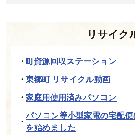
リサイク
町資源回収ステーション
東郷町 リサイクル動画
家庭用使用済みパソコン
パソコン等小型家電の宅配便
を始めました