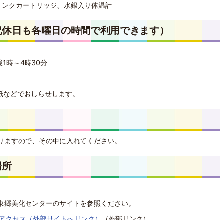
インクカートリッジ、水銀入り体温計
祝休日も各曜日の時間で利用できます）
1時～4時30分
紙などでおしらせします。
りますので、その中に入れてください。
場所
3
東郷美化センターのサイトを参照ください。
アクセス（外部サイトへリンク）
（外部リンク）