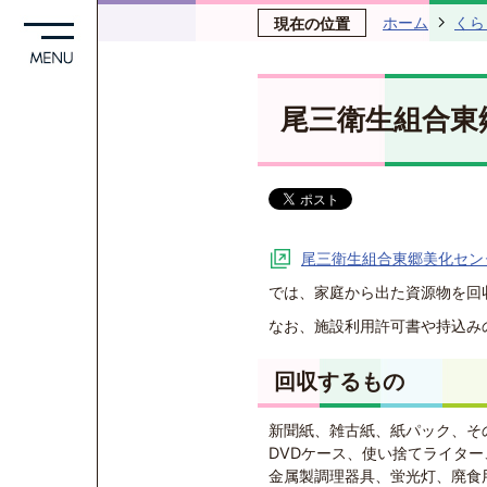
ホーム
くら
現在の位置
尾三衛生組合東
尾三衛生組合東郷美化セン
では、家庭から出た資源物を回
なお、施設利用許可書や持込み
回収するもの
新聞紙、雑古紙、紙パック、そ
DVDケース、使い捨てライタ
金属製調理器具、蛍光灯、廃食