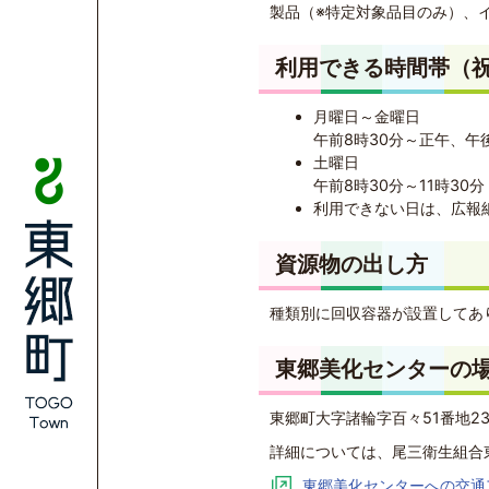
製品（※特定対象品目のみ）、
利用できる時間帯（
月曜日～金曜日
午前8時30分～正午、午後
土曜日
午前8時30分～11時30分
利用できない日は、広報
資源物の出し方
種類別に回収容器が設置してあ
東郷美化センターの
東郷町大字諸輪字百々51番地2
詳細については、尾三衛生組合
東郷美化センターへの交通