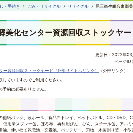
し・手続き
ごみ・リサイクル
リサイクル
尾三衛生組合東郷美
郷美化センター資源回収ストックヤー
更新日：2022年03
ページID 
ター資源回収ストックヤード（外部サイトへリンク）
（外部リンク）
収していますのでご利用ください。
の予約は必要ありません。
の他紙パック、段ボール、食品白トレイ、ペットボトル、CD・DVD、C
ー、使用済スプレー缶、ぼろ布、再利用びん、びん、スチール缶、アルミ
用油、使い捨て乾電池、充電池、バッテリー、刃物、木製割り箸、小型