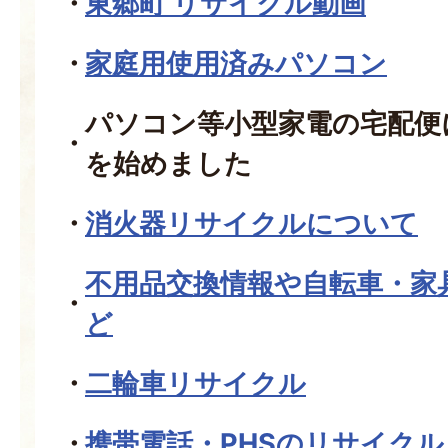
東郷町 リサイクル動画
家庭用使用済みパソコン
パソコン等小型家電の宅配便
を始めました
消火器リサイクルについて
不用品交換情報や自転車・家
ど
二輪車リサイクル
携帯電話・PHSのリサイクル