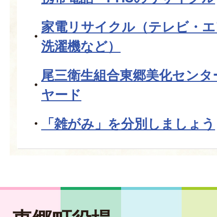
家電リサイクル（テレビ・エ
洗濯機など）
尾三衛生組合東郷美化センタ
ヤード
「雑がみ」を分別しましょう