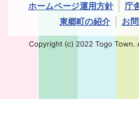
ホームページ運用方針
庁
東郷町の紹介
お問
Copyright (c) 2022 Togo Town. A