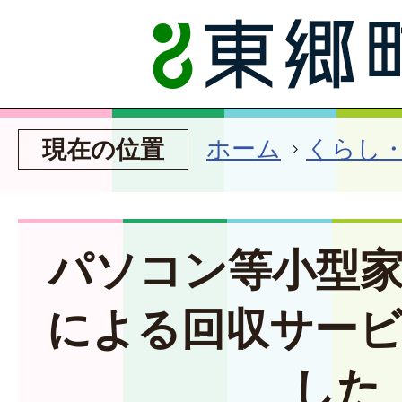
ホーム
くらし
現在の位置
パソコン等小型
による回収サー
した