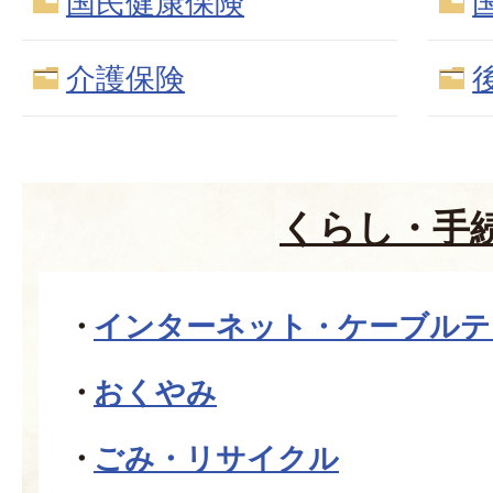
国民健康保険
介護保険
くらし・手
インターネット・ケーブルテ
おくやみ
ごみ・リサイクル