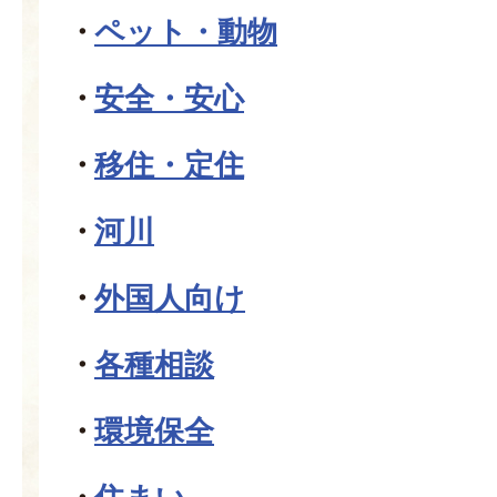
ペット・動物
安全・安心
移住・定住
河川
外国人向け
各種相談
環境保全