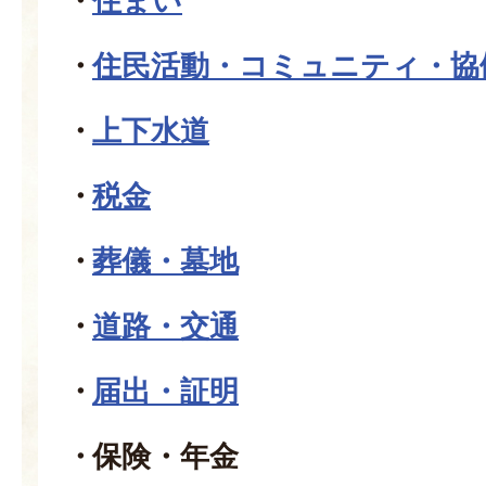
住まい
住民活動・コミュニティ・協
上下水道
税金
葬儀・墓地
道路・交通
届出・証明
保険・年金