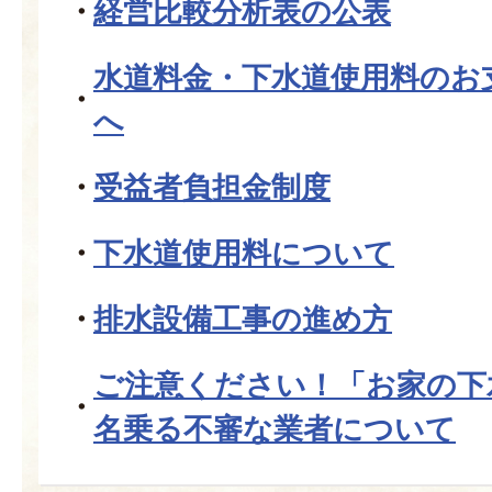
経営比較分析表の公表
水道料金・下水道使用料のお
へ
受益者負担金制度
下水道使用料について
排水設備工事の進め方
ご注意ください！「お家の下
名乗る不審な業者について