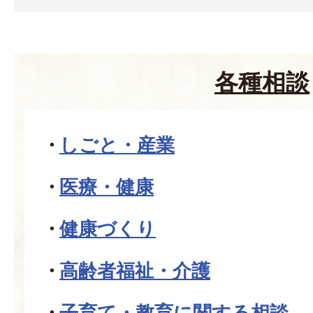
各種相談
しごと・産業
医療・健康
健康づくり
高齢者福祉・介護
子育て・教育に関する相談