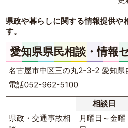
県政や暮らしに関する情報提供や
す。
愛知県県民相談・情報
名古屋市中区三の丸2-3-2 愛知
電話052-962-5100
相談日
県政・交通事故相
月曜日～金曜