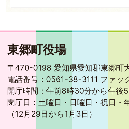
東郷町役場
〒470-0198 愛知県愛知郡東郷
電話番号：0561-38-3111 ファック
開庁時間：午前8時30分から午後5
閉庁日：土曜日・日曜日・祝日・
（12月29日から1月3日）