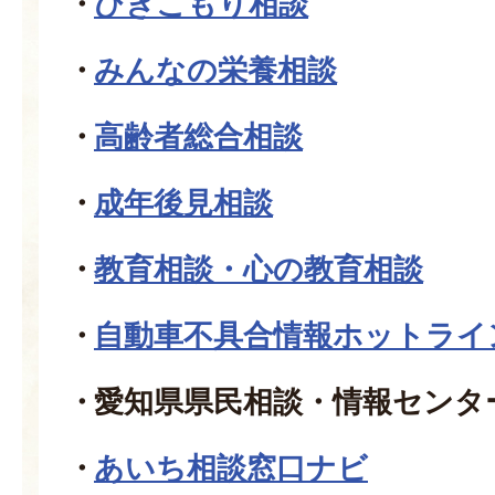
ひきこもり相談
みんなの栄養相談
高齢者総合相談
成年後見相談
教育相談・心の教育相談
自動車不具合情報ホットライ
愛知県県民相談・情報センタ
あいち相談窓口ナビ