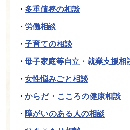
多重債務の相談
労働相談
子育ての相談
母子家庭等自立・就業支援相
女性悩みごと相談
からだ・こころの健康相談
障がいのある人の相談