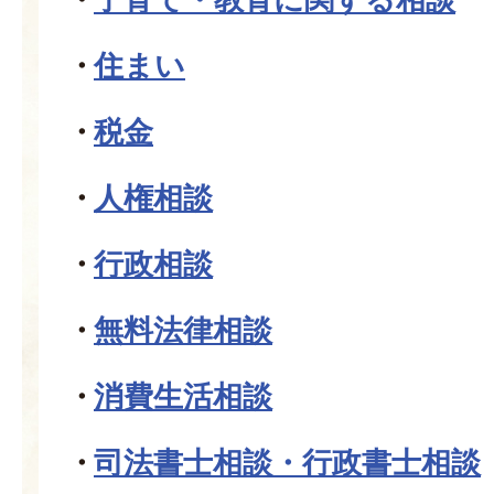
住まい
税金
人権相談
行政相談
無料法律相談
消費生活相談
司法書士相談・行政書士相談