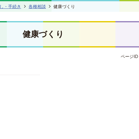
し・手続き
各種相談
健康づくり
健康づくり
ページID 