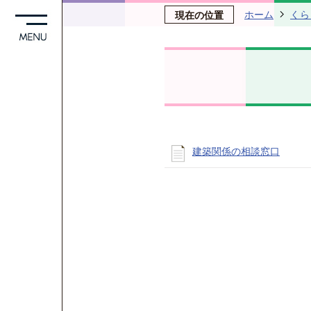
ホーム
くら
現在の位置
建築関係の相談窓口