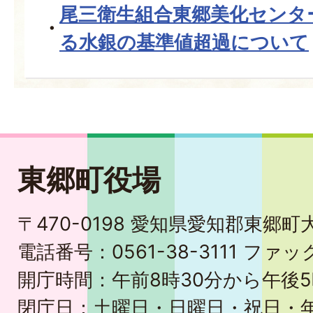
尾三衛生組合東郷美化センタ
る水銀の基準値超過について
東郷町役場
〒470-0198 愛知県愛知郡東郷
電話番号：0561-38-3111 ファック
開庁時間：午前8時30分から午後5
閉庁日：土曜日・日曜日・祝日・