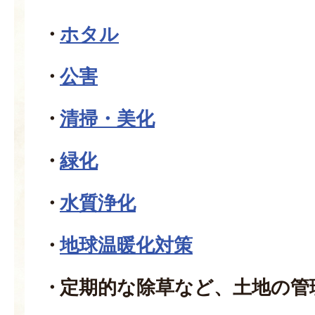
ホタル
公害
清掃・美化
緑化
水質浄化
地球温暖化対策
定期的な除草など、土地の管