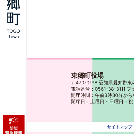
東郷町役場
〒470-0198 愛知県愛知
電話番号：0561-38-3111 フ
開庁時間：午前8時30分から
閉庁日：土曜日・日曜日・祝
サイトマップ