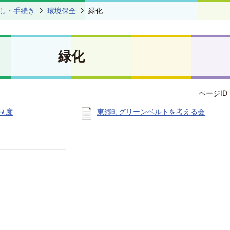
し・手続き
環境保全
緑化
緑化
ページID 
制度
東郷町グリーンベルトを考える会