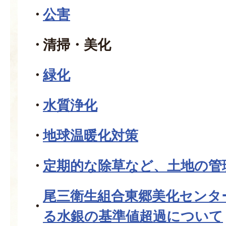
公害
清掃・美化
緑化
水質浄化
地球温暖化対策
定期的な除草など、土地の管
尾三衛生組合東郷美化センタ
る水銀の基準値超過について