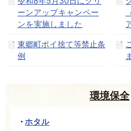
令和8年5月30日にクリ
ーンアップキャンペー
ンを実施しました
東郷町ポイ捨て等禁止条
例
環境保全
ホタル