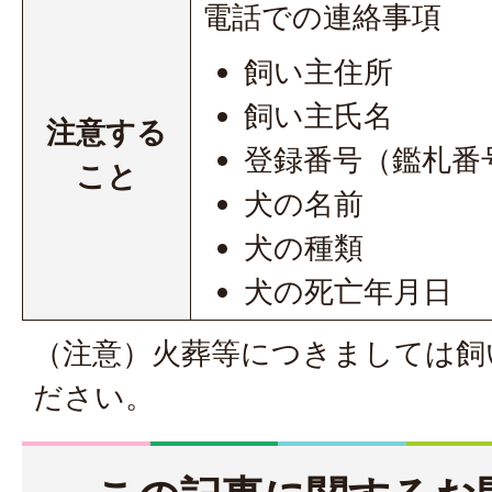
電話での連絡事項
飼い主住所
飼い主氏名
注意する
登録番号（鑑札番
こと
犬の名前
犬の種類
犬の死亡年月日
（注意）火葬等につきましては飼
ださい。