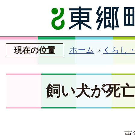
ホーム
くらし
現在の位置
飼い犬が死
更