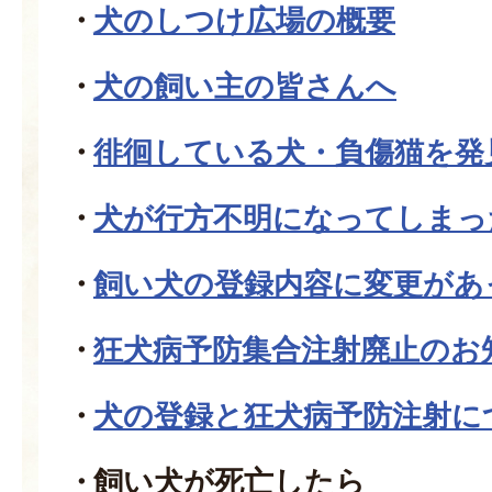
犬のしつけ広場の概要
犬の飼い主の皆さんへ
徘徊している犬・負傷猫を発
犬が行方不明になってしまっ
飼い犬の登録内容に変更があ
狂犬病予防集合注射廃止のお
犬の登録と狂犬病予防注射に
飼い犬が死亡したら