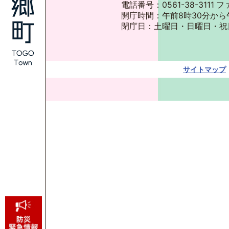
電話番号：0561-38-3111 フ
開庁時間：午前8時30分から
閉庁日：土曜日・日曜日・祝
サイトマップ