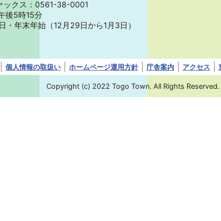
ァックス：0561-38-0001
午後5時15分
日・年末年始
（12月29日から1月3日）
個人情報の取扱い
ホームページ運用方針
庁舎案内
アクセス
Copyright (c) 2022 Togo Town. All Rights Reserved.