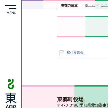
ホーム
ライ
現在の位置
移住支援金
東郷町役場
〒470-0198 愛知県愛知