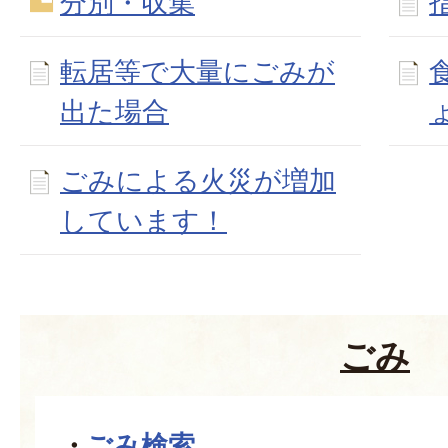
分別・収集
転居等で大量にごみが
出た場合
ごみによる火災が増加
しています！
ごみ
ごみ検索