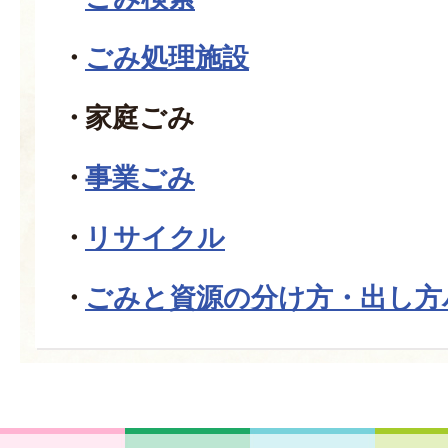
ごみ処理施設
家庭ごみ
事業ごみ
リサイクル
ごみと資源の分け方・出し方