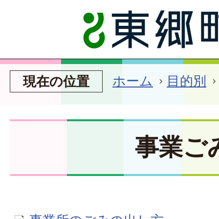
ホーム
目的別
現在の位置
事業ご