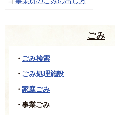
事業所のごみの出し方
ごみ
ごみ検索
ごみ処理施設
家庭ごみ
事業ごみ