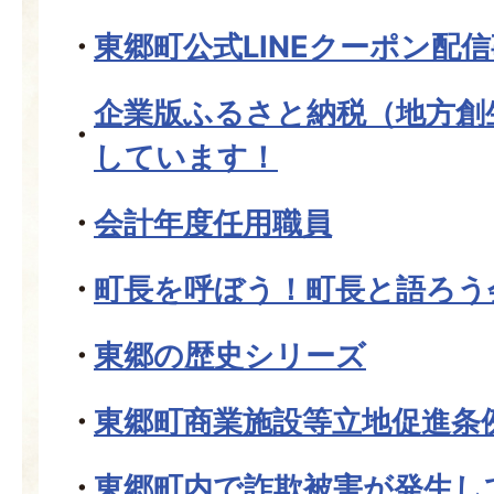
東郷町公式LINEクーポン配
企業版ふるさと納税（地方創
しています！
会計年度任用職員
町長を呼ぼう！町長と語ろう
東郷の歴史シリーズ
東郷町商業施設等立地促進条
東郷町内で詐欺被害が発生し