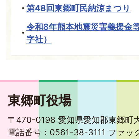
第48回東郷町民納涼まつり
令和8年熊本地震災害義援金
字社）
東郷町役場
〒470-0198 愛知県愛知郡東郷
電話番号：0561-38-3111 ファック