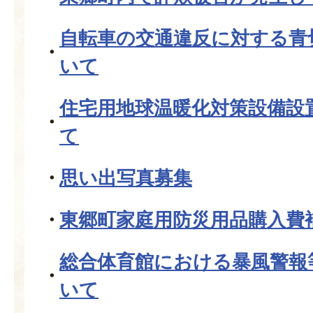
自転車の交通違反に対する青
いて
住宅用地球温暖化対策設備設
て
思い出写真募集
東郷町家庭用防災用品購入費
総合体育館における暴風警報
いて