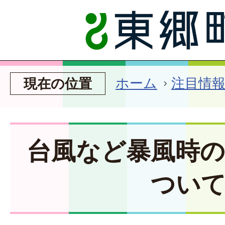
ホーム
注目情
現在の位置
台風など暴風時
つい