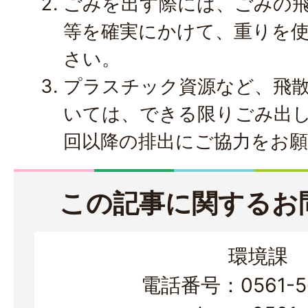
ごみを出す際には、ごみの
等を確実にかけて、重りを
さい。
プラスチック資源など、飛
いては、できる限りごみ出
回以降の排出にご協力をお
この記事に関するお
環境課
電話番号：0561-56