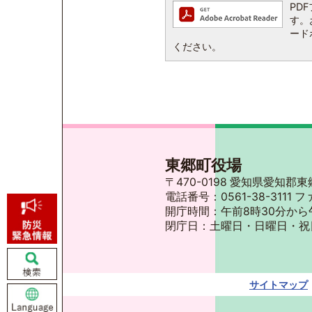
PDF
す。お
ード
ください。
東郷町役場
〒470-0198 愛知県愛知
電話番号：0561-38-3111 フ
開庁時間：午前8時30分から
閉庁日：土曜日・日曜日・祝
サイトマップ