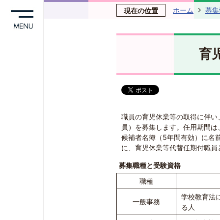
ホーム
募集
現在の位置
育
職員の育児休業等の取得に伴い
員）を募集します。任用期間は
候補者名簿（5年間有効）に名
に、育児休業等代替任期付職員
募集職種と受験資格
職種
学校教育法
一般事務
る人