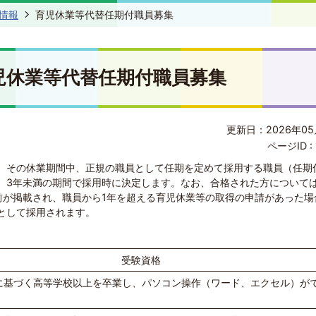
情報
育児休業等代替任期付職員募集
児休業等代替任期付職員募集
更新日：2026年05
ページID :
、その休業期間中、正規の職員として任期を定めて採用する職員（任期
、3年未満の期間で採用時に決定します。なお、合格された方について
前が掲載され、職員から1年を超える育児休業等の取得の申請があった場
として採用されます。
受験資格
に基づく高等学校以上を卒業し、パソコン操作（ワード、エクセル）が