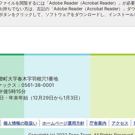
ファイルを閲覧するには「Adobe Reader（Acrobat Reader）」が必
持ちでない方は、左記の「Adobe Reader（Acrobat Reader）」ダ
ボタンをクリックして、ソフトウェアをダウンロードし、インストール
郡東郷町大字春木字羽根穴1番地
ァックス：0561-38-0001
午後5時15分
日・年末年始
（12月29日から1月3日）
個人情報の取扱い
ホームページ運用方針
庁舎案内
アクセス
Copyright (c) 2022 Togo Town. All Rights Reserved.