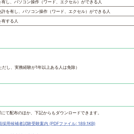
を有し、パソコン操作（ワード、エクセル）ができる人
免許を有し、パソコン操作（ワード、エクセル）ができる人
を有する人
ただし、実務経験が1年以上ある人は免除）
課にて配布のほか、下記からもダウンロードできます。
候補者試験受験案内 (PDFファイル: 189.1KB)