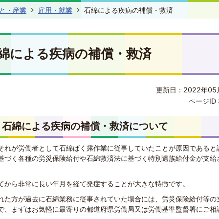
と・産業
雇用・就業
石綿による疾病の補償・救済
綿による疾病の補償・救済
更新日：2022年05
ページID 
、石綿による疾病の補償・救済について
それが労働者として石綿ばく露作業に従事していたことが原因であると
基づく各種の労災保険給付や石綿救済法に基づく特別遺族給付金が支給
てから非常に長い年月を経て発症することが大きな特徴です。
れた方が過去に石綿業務に従事されていた場合には、労災保険給付等の
で、まずはお気軽に最寄りの都道府県労働局又は労働基準監督署にご相