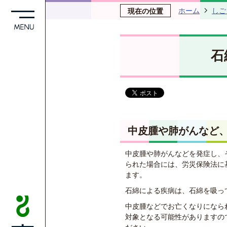
ホーム
しご
現在の位置
石
中皮腫や肺がんなど
中皮腫や肺がんなどを発症し、
られた場合には、労災保険法に
ます。
石綿による疾病は、石綿を吸っ
中皮腫などでお亡くなりになら
対象となる可能性がありますの