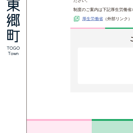
ださい。
制度のご案内は下記厚生労働省
厚生労働省
（外部リンク）