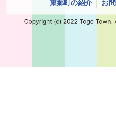
東郷町の紹介
お問
Copyright (c) 2022 Togo Town. A