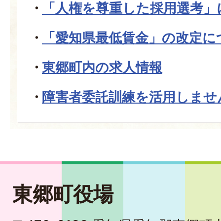
「人権を尊重した採用選考」
「愛知県最低賃金」の改定に
東郷町内の求人情報
障害者委託訓練を活用しませ
東郷町役場