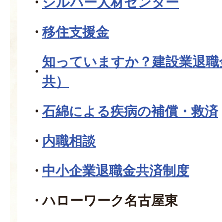
シルバー人材センター
移住支援金
知っていますか？建設業退職
共）
石綿による疾病の補償・救済
内職相談
中小企業退職金共済制度
ハローワーク名古屋東