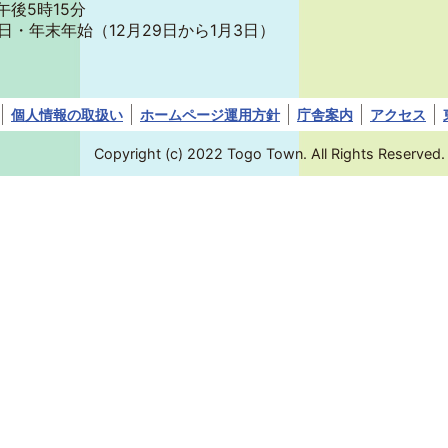
午後5時15分
日・年末年始
（12月29日から1月3日）
個人情報の取扱い
ホームページ運用方針
庁舎案内
アクセス
Copyright (c) 2022 Togo Town. All Rights Reserved.