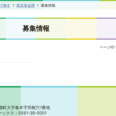
で探す
防災安全課
募集情報
募集情報
ページID 
郡東郷町大字春木字羽根穴1番地
ァックス：0561-38-0001