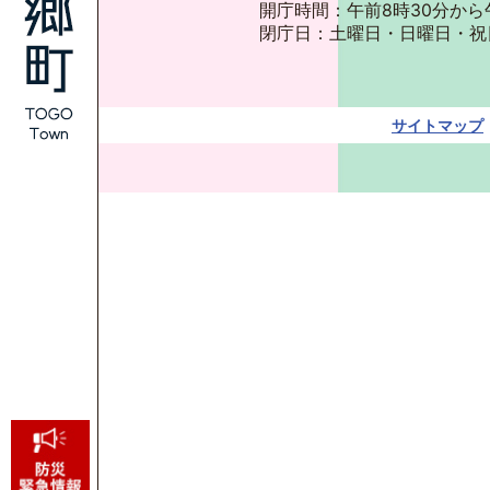
開庁時間：午前8時30分から
閉庁日：土曜日・日曜日・祝
サイトマップ