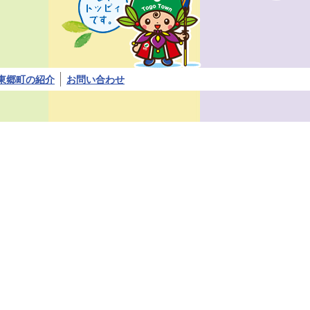
ト
ッ
ピ
ィ
で
す。
東郷町の紹介
お問い合わせ