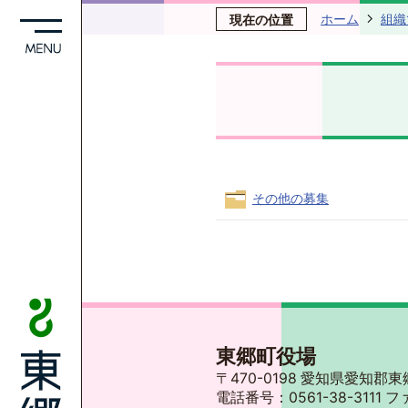
ホーム
組織
現在の位置
その他の募集
東郷町役場
〒470-0198 愛知県愛知
電話番号：0561-38-3111 フ