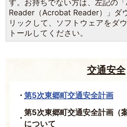
す。お持ちでない方は、左記の「A
Reader（Acrobat Reade
リックして、ソフトウェアをダ
トールしてください。
交通安全
第5次東郷町交通安全計画
第5次東郷町交通安全計画（
について