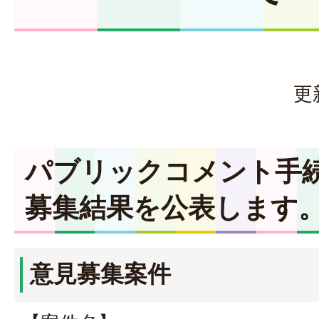
更
パブリックコメント手
募集結果を公表します
意見募集案件