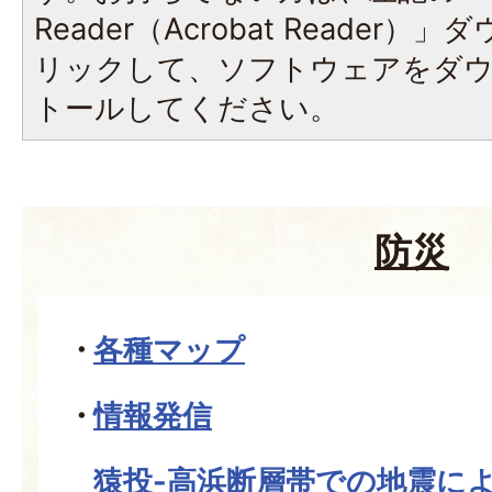
Reader（Acrobat Reade
リックして、ソフトウェアをダ
トールしてください。
防災
各種マップ
情報発信
猿投-高浜断層帯での地震に