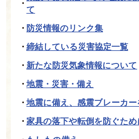
て
防災情報のリンク集
締結している災害協定一覧
新たな防災気象情報について
地震・災害・備え
地震に備え、感震ブレーカー
家具の落下や転倒を防ぐため