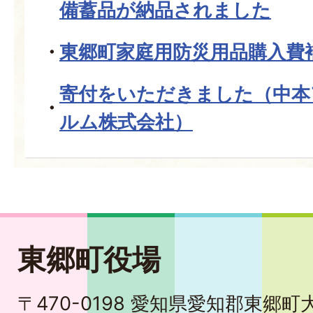
備蓄品が納品されました
東郷町家庭用防災用品購入費
寄付をいただきました（中本
ルム株式会社）
東郷町役場
〒470-0198 愛知県愛知郡東郷