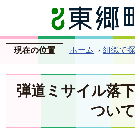
ホーム
組織で
現在の位置
弾道ミサイル落
つい