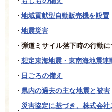
もしもの備え
地域貢献型自動販売機を設置
地震災害
弾道ミサイル落下時の行動に
想定東海地震・東南海地震連
日ごろの備え
県内の過去の主な地震と被害
災害協定に基づき、株式会社